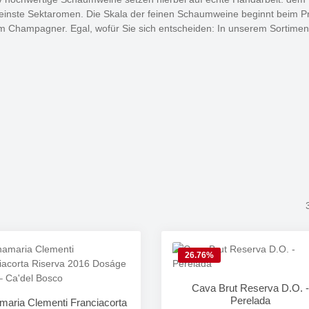
feinste Sektaromen. Die Skala der feinen Schaumweine beginnt beim 
Champagner. Egal, wofür Sie sich entscheiden: In unserem Sortiment fi
26.76
%
Cava Brut Reserva D.O. -
Perelada
maria Clementi Franciacorta