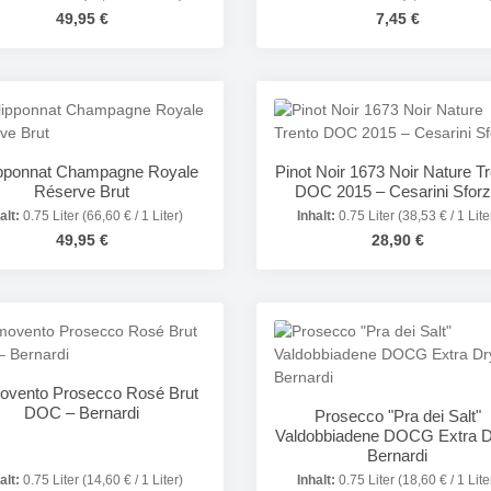
Regulärer Preis:
Regulärer Preis:
49,95 €
7,45 €
Produkt Anzahl: 
Details
ipponnat Champagne Royale
Pinot Noir 1673 Noir Nature T
Réserve Brut
DOC 2015 – Cesarini Sfor
alt:
0.75 Liter
(66,60 € / 1 Liter)
Inhalt:
0.75 Liter
(38,53 € / 1 Lite
Regulärer Preis:
Regulärer Preis:
49,95 €
28,90 €
odukt Anzahl: Gib den gewünschten Wert e
Produkt Anzahl: 
ovento Prosecco Rosé Brut
DOC – Bernardi
Prosecco "Pra dei Salt"
Valdobbiadene DOCG Extra D
Bernardi
alt:
0.75 Liter
(14,60 € / 1 Liter)
Inhalt:
0.75 Liter
(18,60 € / 1 Lite