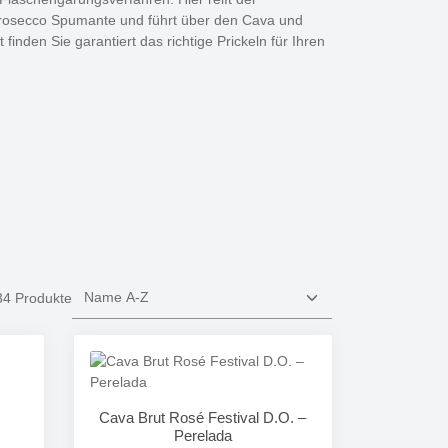
Prosecco Spumante und führt über den Cava und
nden Sie garantiert das richtige Prickeln für Ihren
34 Produkte
Cava Brut Rosé Festival D.O. –
Perelada