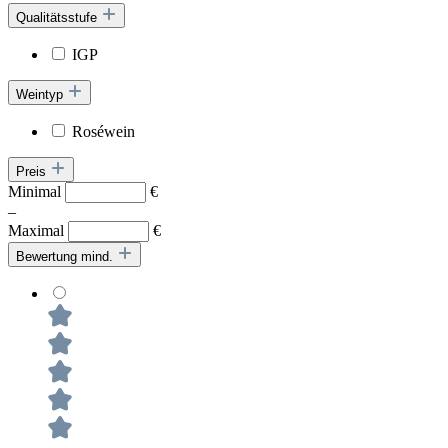
Qualitätsstufe
IGP
Weintyp
Roséwein
Preis
Minimal
€
–
Maximal
€
Bewertung mind.