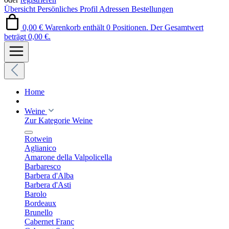
Übersicht
Persönliches Profil
Adressen
Bestellungen
0,00 €
Warenkorb enthält 0 Positionen. Der Gesamtwert
beträgt 0,00 €.
Home
Weine
Zur Kategorie Weine
Rotwein
Aglianico
Amarone della Valpolicella
Barbaresco
Barbera d'Alba
Barbera d'Asti
Barolo
Bordeaux
Brunello
Cabernet Franc