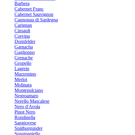
Barbera
Cabernet Franc
Cabernet Sauvignon
Cannonau di Sardegna
Carignan
Cinsault
Corvina
Dornfelder
Garnacha
Gaglioppo
Grenache
Gropello
Lagrein
Marzemino
Merlot
Molinara
Montepulciano
Negroamaro
Nerello Mascalese
Nero d'Avola
Pinot Nero
Rondinella
Sangiovese
Spätburgunder
Susumaniello