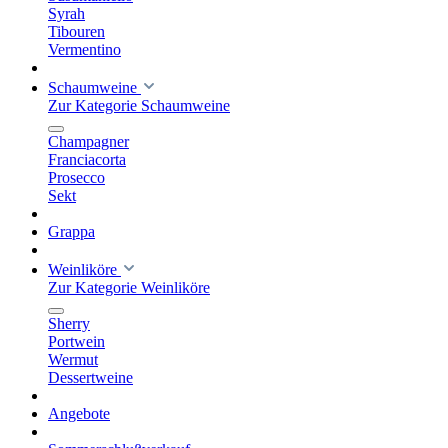
Syrah
Tibouren
Vermentino
Schaumweine
Zur Kategorie Schaumweine
Champagner
Franciacorta
Prosecco
Sekt
Grappa
Weinliköre
Zur Kategorie Weinliköre
Sherry
Portwein
Wermut
Dessertweine
Angebote