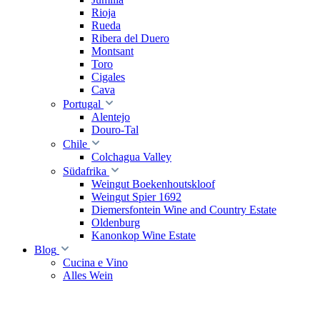
Rioja
Rueda
Ribera del Duero
Montsant
Toro
Cigales
Cava
Portugal
Alentejo
Douro-Tal
Chile
Colchagua Valley
Südafrika
Weingut Boekenhoutskloof
Weingut Spier 1692
Diemersfontein Wine and Country Estate
Oldenburg
Kanonkop Wine Estate
Blog
Cucina e Vino
Alles Wein