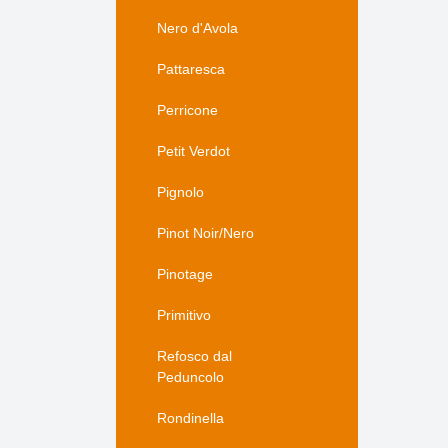
Nero d'Avola
Pattaresca
Perricone
Petit Verdot
Pignolo
Pinot Noir/Nero
Pinotage
Primitivo
Refosco dal
Peduncolo
Rondinella