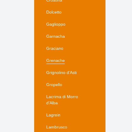
Croatina
Dolcetto
Gaglioppo
Garnacha
Graciano
Grenache
Grignolino d'Asti
Gropello
Lacrima di Morro
d’Alba
Lagrein
Lambrusco