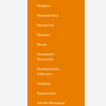
Maglioco
Malvasia Nera
Marzemino
Mazuelo
Merlot
Monastrell /
Mourvèdre
Montepulciano
d'Abruzzo
Nebbiolo
Negroamaro
Nerello Mascalese