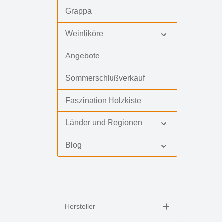
Grappa
Weinliköre
Angebote
Sommerschlußverkauf
Faszination Holzkiste
Länder und Regionen
Blog
Hersteller