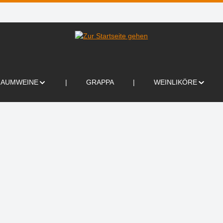
HAUMWEINE
GRAPPA
WEINLIKÖRE