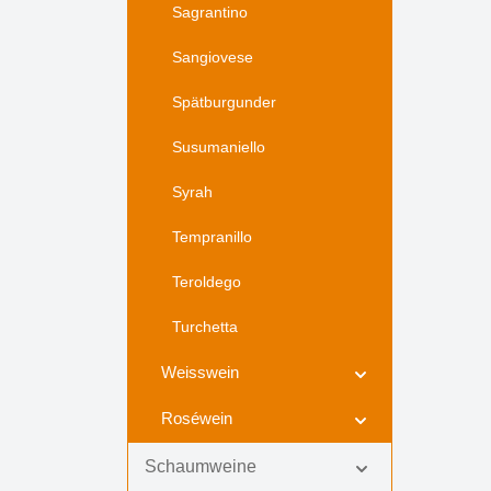
Sagrantino
Sangiovese
Spätburgunder
Susumaniello
Syrah
Tempranillo
Teroldego
Turchetta
Weisswein
Roséwein
Schaumweine