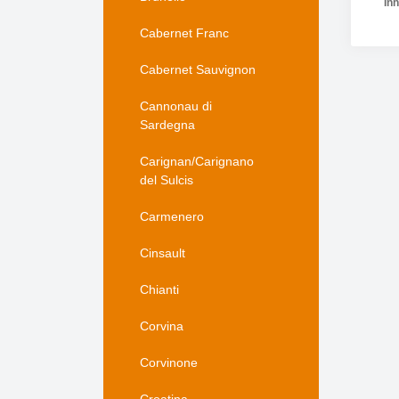
Inh
Cabernet Franc
Cabernet Sauvignon
Pr
Cannonau di
Sardegna
Carignan/Carignano
del Sulcis
Carmenero
Cinsault
Chianti
Corvina
Corvinone