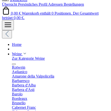
Übersicht
Persönliches Profil
Adressen
Bestellungen
0,00 €
Warenkorb enthält 0 Positionen. Der Gesamtwert
beträgt 0,00 €.
Home
Weine
Zur Kategorie Weine
Rotwein
Aglianico
Amarone della Valpolicella
Barbaresco
Barbera d'Alba
Barbera d'Asti
Barolo
Bordeaux
Brunello
Cabernet Franc