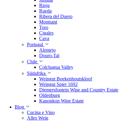
Rioja
Rueda
Ribera del Duero
Montsant
Toro
Cigales
Cava
Portugal
Alentejo
Douro-Tal
Chile
Colchagua Valley
Südafrika
Weingut Boekenhoutskloof
Weingut Spier 1692
Diemersfontein Wine and Country Estate
Oldenburg
Kanonkop Wine Estate
Blog
Cucina e Vino
Alles Wein