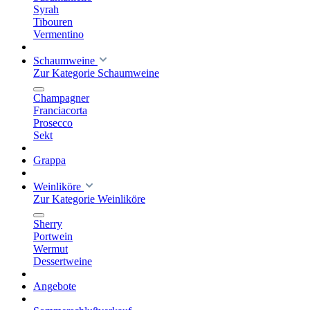
Syrah
Tibouren
Vermentino
Schaumweine
Zur Kategorie Schaumweine
Champagner
Franciacorta
Prosecco
Sekt
Grappa
Weinliköre
Zur Kategorie Weinliköre
Sherry
Portwein
Wermut
Dessertweine
Angebote