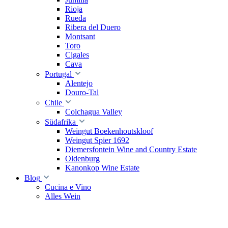
Rioja
Rueda
Ribera del Duero
Montsant
Toro
Cigales
Cava
Portugal
Alentejo
Douro-Tal
Chile
Colchagua Valley
Südafrika
Weingut Boekenhoutskloof
Weingut Spier 1692
Diemersfontein Wine and Country Estate
Oldenburg
Kanonkop Wine Estate
Blog
Cucina e Vino
Alles Wein