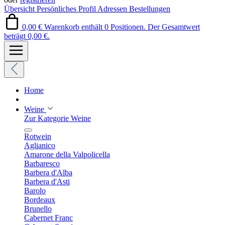
Übersicht
Persönliches Profil
Adressen
Bestellungen
0,00 €
Warenkorb enthält 0 Positionen. Der Gesamtwert
beträgt 0,00 €.
Home
Weine
Zur Kategorie Weine
Rotwein
Aglianico
Amarone della Valpolicella
Barbaresco
Barbera d'Alba
Barbera d'Asti
Barolo
Bordeaux
Brunello
Cabernet Franc