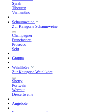
Syrah
Tibouren
Vermentino
Schaumweine
Zur Kategorie Schaumweine
Champagner
Franciacorta
Prosecco
Sekt
Grappa
Weinliköre
Zur Kategorie Weinliköre
Sherry
Portwein
Wermut
Dessertweine
Angebote