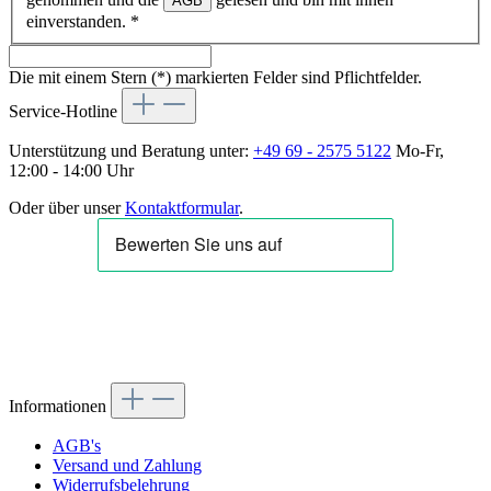
AGB
einverstanden.
*
Die mit einem Stern (*) markierten Felder sind Pflichtfelder.
Service-Hotline
Unterstützung und Beratung unter:
+49 69 - 2575 5122
Mo-Fr,
12:00 - 14:00 Uhr
Oder über unser
Kontaktformular
.
Informationen
AGB's
Versand und Zahlung
Widerrufsbelehrung