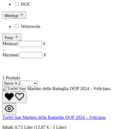
DOC
Weintyp
Weisswein
Preis
Minimal
€
–
Maximal
€
1 Produkt
Torfel San Martino della Battaglia DOP 2024 – Feliciana
Inhalt:
0.75 Liter
(15,87 € / 1 Liter)