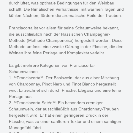
durchlüftet, was optimale Bedingungen für den Weinbau
schafft. Die klimatischen Verhältnisse, mit warmen Tagen und
kühlen Nächten, fördern die aromatische Reife der Trauben.
Franciacorta ist vor allem für seine Schaumweine bekannt,
die ausschließlich nach der klassischen Champagner-
Methode (Méthode Champenoise) hergestellt werden. Diese
Methode umfasst eine zweite Gärung in der Flasche, die den
Weinen ihre feine Perlage und Komplexität verleiht.
Es gibt mehrere Kategorien von Franciacorta-
Schaumweinen:
1. **Franciacorta**: Der Basiswein, der aus einer Mischung
von Chardonnay, Pinot Nero und Pinot Bianco hergestellt
wird. Er zeichnet sich durch Frische, Eleganz und eine feine
Perlage aus.
2. **Franciacorta Satén**: Ein besonders cremiger
Schaumwein, der ausschließlich aus Chardonnay-Trauben
hergestellt wird. Er hat einen geringeren Druck in der
Flasche, was zu einer sanfteren Textur und einem samtigen
Mundgefühl führt.