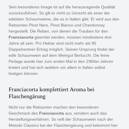
Sein besonderes Image ist auf die herausragende Qualität
zurückzuführen. So gilt er nicht zu Unrecht als einer der
edelsten Schaumweine, die es in Italien gibt. Er wird aus den
Rebsorten Pinot Nero, Pinot Bianco und Chardonnay
hergestellt. Die Reben, von denen die Trauben für den
Franciacorta
geerntet werden, müssen mindestens drei
Jahre alt sein. Pro Hektar sind nicht mehr als 95
Doppelzentner Ertrag möglich. Seinen Ursprung findet der
edle Schaumwein auf dem Weingut Berlucchi. Die feine
Perlage wurde hier zum ersten Mal in den 1960er-Jahren
kreiert und hat sich seitdem vor allem in Italien selbst
festigen können.
Franciacorta komplettiert Aroma bei
Flaschengärung
Nicht nur die Rebsorten machen den besonderen
Geschmack des
Franciacorta
aus, sondern auch das
Herstellungsverfahren. So reift der Schaumwein nach der
Metodo Classico bei der Flaschengärung und bekommt hier