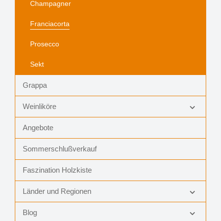
Champagner
Franciacorta
Prosecco
Sekt
Grappa
Weinliköre
Angebote
Sommerschlußverkauf
Faszination Holzkiste
Länder und Regionen
Blog