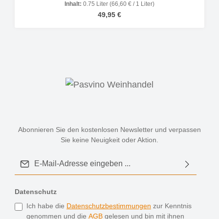
Inhalt:
0.75 Liter
(66,60 € / 1 Liter)
Regulärer Preis:
49,95 €
Abonnieren Sie den kostenlosen Newsletter und verpassen
Sie keine Neuigkeit oder Aktion.
E-Mail-Adresse*
Datenschutz
Ich habe die
Datenschutzbestimmungen
zur Kenntnis
genommen und die
AGB
gelesen und bin mit ihnen