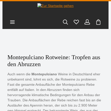
nhalt springen
Warenk
Montepulciano Rotweine: Tropfen aus
den Abruzzen
Auch wenn die
Montepulciano
Weine in Deutschland eher
unbekannt sind, lohnt es sich, die Rotweine zu probieren.
Fast die gesamte Anbaufläche der Montepulciano Rebe
entfällt auf Italien. In den Abruzzen finden sich
hervorragende klimatische Bedingungen für den Anbau der
Trauben. Die Anbauflächen der Rebe reichen fast bis an die
Ausläufer des Apennin heran, der sich bis zu 2.900 Meter
gen Himmel erstreckt. Der bekannteste Wein, der aus der