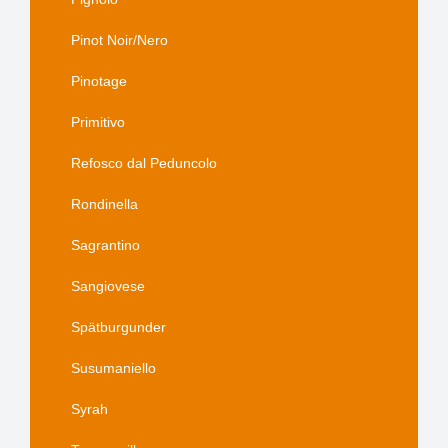
Pinot Noir/Nero
Pinotage
Primitivo
Refosco dal Peduncolo
Rondinella
Sagrantino
Sangiovese
Spätburgunder
Susumaniello
Syrah