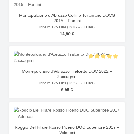
Montepulciano d'Abruzzo Colline Teramane DOCG
2015 – Fantini
Inhalt:
0.75 Liter
(19,87 € / 1 Liter)
Regulärer Preis:
14,90 €
Durchschnittliche Bewer
Montepulciano d'Abruzzo Tralcetto DOC 2022 –
Zaccagnini
Inhalt:
0.75 Liter
(13,27 € / 1 Liter)
Regulärer Preis:
9,95 €
Roggio Del Filare Rosso Piceno DOC Superiore 2017 –
Velenosi