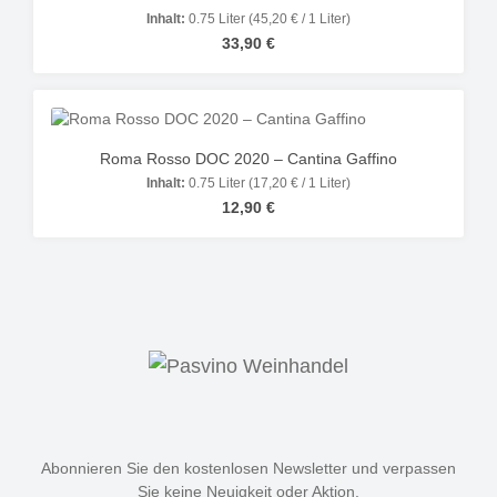
Inhalt:
0.75 Liter
(45,20 € / 1 Liter)
Regulärer Preis:
33,90 €
Roma Rosso DOC 2020 – Cantina Gaffino
Inhalt:
0.75 Liter
(17,20 € / 1 Liter)
Regulärer Preis:
12,90 €
Abonnieren Sie den kostenlosen Newsletter und verpassen
Sie keine Neuigkeit oder Aktion.