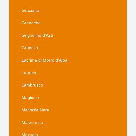
Graciano
Grenache
Grignolino d'Asti
Gropello
Lacrima di Morro d’Alba
Lagrein
Lambrusco
Maglioco
Malvasia Nera
Marzemino
Mazuelo