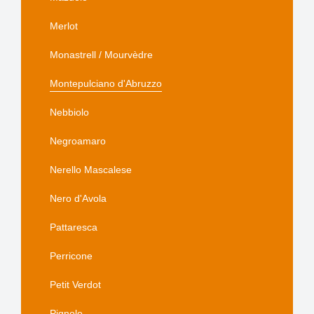
Merlot
Monastrell / Mourvèdre
Montepulciano d'Abruzzo
Nebbiolo
Negroamaro
Nerello Mascalese
Nero d'Avola
Pattaresca
Perricone
Petit Verdot
Pignolo