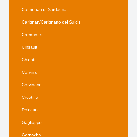
Cannonau di Sardegna
Carignan/Carignano del Sulcis
Carmenero
Cinsault
Chianti
Corvina
Corvinone
Croatina
Dolcetto
Gaglioppo
Garnacha