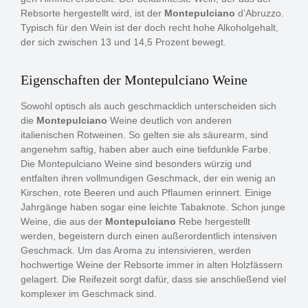
Rebsorte hergestellt wird, ist der
Montepulciano
d’Abruzzo.
Typisch für den Wein ist der doch recht hohe Alkoholgehalt,
der sich zwischen 13 und 14,5 Prozent bewegt.
Eigenschaften der Montepulciano Weine
Sowohl optisch als auch geschmacklich unterscheiden sich
die
Montepulciano
Weine deutlich von anderen
italienischen Rotweinen. So gelten sie als säurearm, sind
angenehm saftig, haben aber auch eine tiefdunkle Farbe.
Die Montepulciano Weine sind besonders würzig und
entfalten ihren vollmundigen Geschmack, der ein wenig an
Kirschen, rote Beeren und auch Pflaumen erinnert. Einige
Jahrgänge haben sogar eine leichte Tabaknote. Schon junge
Weine, die aus der
Montepulciano
Rebe hergestellt
werden, begeistern durch einen außerordentlich intensiven
Geschmack. Um das Aroma zu intensivieren, werden
hochwertige Weine der Rebsorte immer in alten Holzfässern
gelagert. Die Reifezeit sorgt dafür, dass sie anschließend viel
komplexer im Geschmack sind.