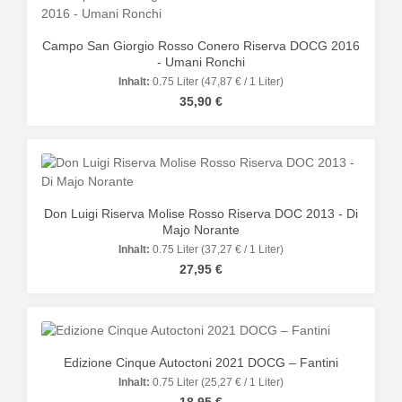
Campo San Giorgio Rosso Conero Riserva DOCG 2016
- Umani Ronchi
Inhalt:
0.75 Liter
(47,87 € / 1 Liter)
Regulärer Preis:
35,90 €
Don Luigi Riserva Molise Rosso Riserva DOC 2013 - Di
Majo Norante
Inhalt:
0.75 Liter
(37,27 € / 1 Liter)
Regulärer Preis:
27,95 €
Edizione Cinque Autoctoni 2021 DOCG – Fantini
Inhalt:
0.75 Liter
(25,27 € / 1 Liter)
Regulärer Preis: