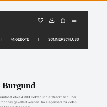
Warenkorb enthält 0 Posi
ANGEBOTE
SOMMERSCHLUSSVERKAUF
n Burgund
umfasst etwa 4.300 Hektar und erstreckt sich über
ardonnay gekeltert werden. Im Gegensatz zu vielen