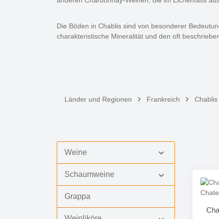
anderen Chardonnay-Weinen, die im Eichenfass ausgeb
Die Böden in Chablis sind von besonderer Bedeutung
charakteristische Mineralität und den oft beschrieb
Länder und Regionen
Frankreich
Chablis
Weine
Schaumweine
Grappa
Cha
Weinliköre