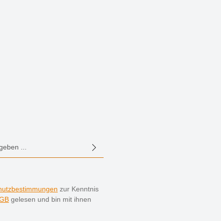
E-Mail-Adresse*
hutzbestimmungen
zur Kenntnis
GB
gelesen und bin mit ihnen