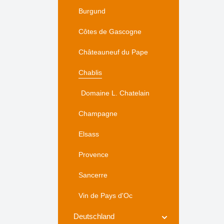
Burgund
Côtes de Gascogne
Châteauneuf du Pape
Chablis
Domaine L. Chatelain
Champagne
Elsass
Provence
Sancerre
Vin de Pays d'Oc
Deutschland