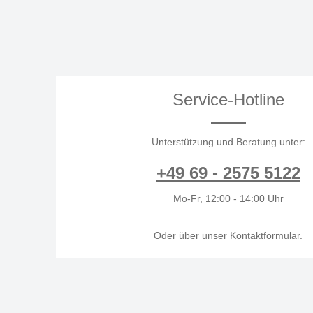
Service-Hotline
Unterstützung und Beratung unter:
+49 69 - 2575 5122
Mo-Fr, 12:00 - 14:00 Uhr
Oder über unser
Kontaktformular
.