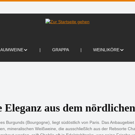
HAUMWEINE
GRAPPA
WEINLIKÖRE
e Eleganz aus dem nördliche
s Burgunds (Bourgogne), liegt südöstlich von Paris. Das Anbaugebiet 
nen, mineralischen Weißweine, die ausschließlich aus der Rebsorte Ch