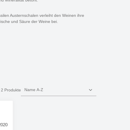
d Mineralität betont.
silen Austernschalen verleiht den Weinen ihre
Frische und Säure der Weine bei.
2 Produkte
2020