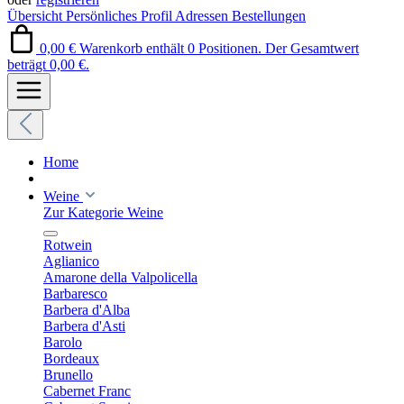
Übersicht
Persönliches Profil
Adressen
Bestellungen
0,00 €
Warenkorb enthält 0 Positionen. Der Gesamtwert
beträgt 0,00 €.
Home
Weine
Zur Kategorie Weine
Rotwein
Aglianico
Amarone della Valpolicella
Barbaresco
Barbera d'Alba
Barbera d'Asti
Barolo
Bordeaux
Brunello
Cabernet Franc