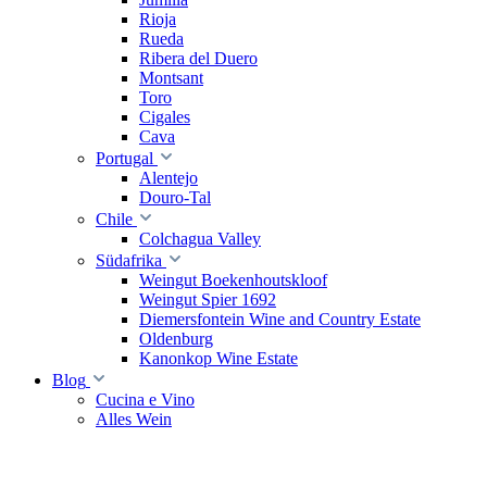
Rioja
Rueda
Ribera del Duero
Montsant
Toro
Cigales
Cava
Portugal
Alentejo
Douro-Tal
Chile
Colchagua Valley
Südafrika
Weingut Boekenhoutskloof
Weingut Spier 1692
Diemersfontein Wine and Country Estate
Oldenburg
Kanonkop Wine Estate
Blog
Cucina e Vino
Alles Wein