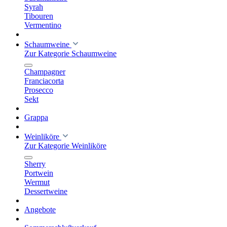
Syrah
Tibouren
Vermentino
Schaumweine
Zur Kategorie Schaumweine
Champagner
Franciacorta
Prosecco
Sekt
Grappa
Weinliköre
Zur Kategorie Weinliköre
Sherry
Portwein
Wermut
Dessertweine
Angebote