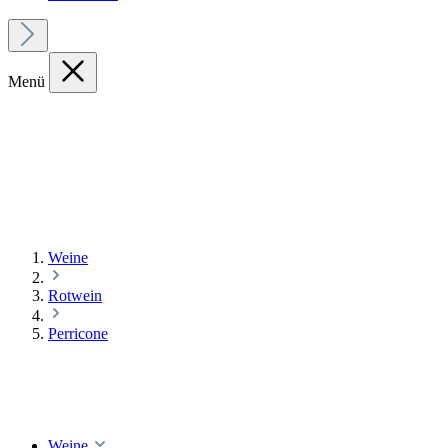
Menü
Weine
Rotwein
Perricone
Weine