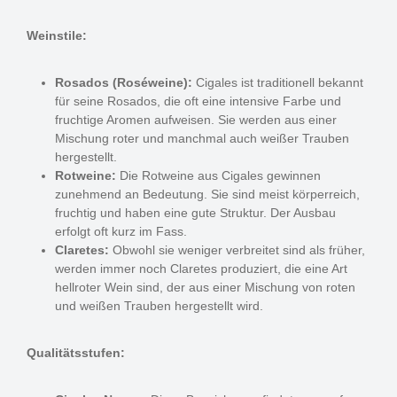
Weinstile:
Rosados (Roséweine):
Cigales ist traditionell bekannt
für seine Rosados, die oft eine intensive Farbe und
fruchtige Aromen aufweisen. Sie werden aus einer
Mischung roter und manchmal auch weißer Trauben
hergestellt.
Rotweine:
Die Rotweine aus Cigales gewinnen
zunehmend an Bedeutung. Sie sind meist körperreich,
fruchtig und haben eine gute Struktur. Der Ausbau
erfolgt oft kurz im Fass.
Claretes:
Obwohl sie weniger verbreitet sind als früher,
werden immer noch Claretes produziert, die eine Art
hellroter Wein sind, der aus einer Mischung von roten
und weißen Trauben hergestellt wird.
Qualitätsstufen: