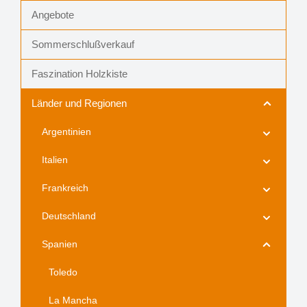
Angebote
Sommerschlußverkauf
Faszination Holzkiste
Länder und Regionen
Argentinien
Italien
Frankreich
Deutschland
Spanien
Toledo
La Mancha