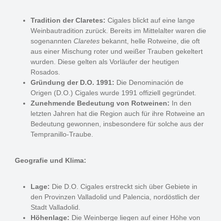
Tradition der Claretes:
Cigales blickt auf eine lange
Weinbautradition zurück. Bereits im Mittelalter waren die
sogenannten
Claretes
bekannt, helle Rotweine, die oft
aus einer Mischung roter und weißer Trauben gekeltert
wurden. Diese gelten als Vorläufer der heutigen
Rosados.
Gründung der D.O. 1991:
Die Denominación de
Origen (D.O.) Cigales wurde 1991 offiziell gegründet.
Zunehmende Bedeutung von Rotweinen:
In den
letzten Jahren hat die Region auch für ihre Rotweine an
Bedeutung gewonnen, insbesondere für solche aus der
Tempranillo-Traube.
Geografie und Klima:
Lage:
Die D.O. Cigales erstreckt sich über Gebiete in
den Provinzen Valladolid und Palencia, nordöstlich der
Stadt Valladolid.
Höhenlage:
Die Weinberge liegen auf einer Höhe von