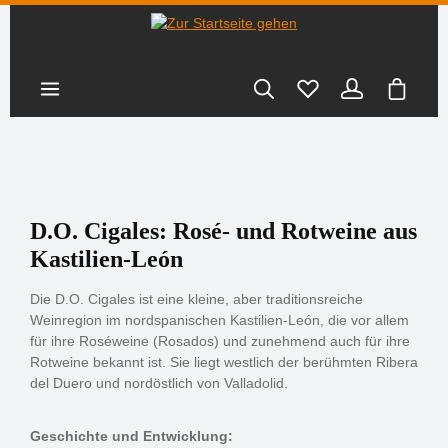
nhalt springen
Warenk
D.O. Cigales: Rosé- und Rotweine aus
Kastilien-León
Die D.O. Cigales ist eine kleine, aber traditionsreiche
Weinregion im nordspanischen Kastilien-León, die vor allem
für ihre Roséweine (Rosados) und zunehmend auch für ihre
Rotweine bekannt ist. Sie liegt westlich der berühmten Ribera
del Duero und nordöstlich von Valladolid.
Geschichte und Entwicklung: