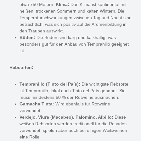
etwa 750 Metern.
Klima:
Das Klima ist kontinental mit
heißen, trockenen Sommern und kalten Wintern. Die
Temperaturschwankungen zwischen Tag und Nacht sind
beträchtlich, was sich positiv auf die Aromenbildung in
den Trauben auswirkt.
Böden:
Die Böden sind karg und kalkhaltig, was
besonders gut für den Anbau von Tempranillo geeignet
ist.
Rebsorten:
Tempranillo (Tinto del País):
Die wichtigste Rebsorte
ist Tempranillo, lokal auch Tinto del País genannt. Sie
muss mindestens 60 % der Rotweine ausmachen.
Garnacha Tinta:
Wird ebenfalls für Rotweine
verwendet.
Verdejo, Viura (Macabeo), Palomino, Albillo:
Diese
weißen Rebsorten werden traditionell für die Rosados
verwendet, spielen aber auch bei einigen Weißweinen
eine Rolle.