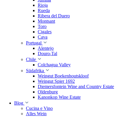
Rioja
Rueda
Ribera del Duero
Montsant
Toro
Cigales
Cava
Portugal
Alentejo
Douro-Tal
Chile
Colchagua Valley
Südafrika
Weingut Boekenhoutskloof
Weingut Spier 1692
Diemersfontein Wine and Country Estate
Oldenburg
Kanonkop Wine Estate
Blog
Cucina e Vino
Alles Wein