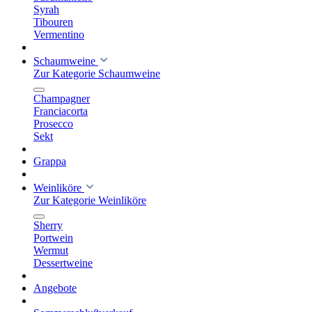
Syrah
Tibouren
Vermentino
Schaumweine
Zur Kategorie Schaumweine
Champagner
Franciacorta
Prosecco
Sekt
Grappa
Weinliköre
Zur Kategorie Weinliköre
Sherry
Portwein
Wermut
Dessertweine
Angebote