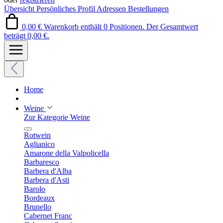
Übersicht
Persönliches Profil
Adressen
Bestellungen
0,00 €
Warenkorb enthält 0 Positionen. Der Gesamtwert
beträgt 0,00 €.
Home
Weine
Zur Kategorie Weine
Rotwein
Aglianico
Amarone della Valpolicella
Barbaresco
Barbera d'Alba
Barbera d'Asti
Barolo
Bordeaux
Brunello
Cabernet Franc