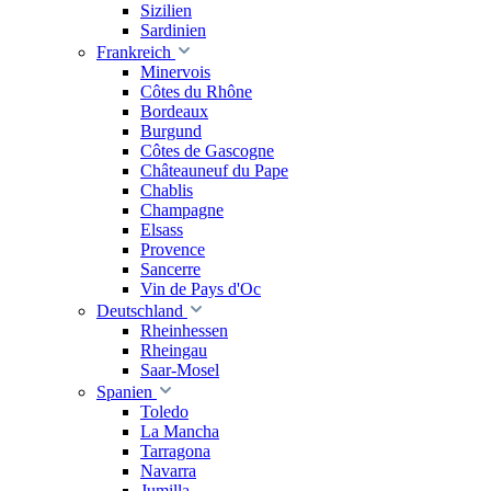
Sizilien
Sardinien
Frankreich
Minervois
Côtes du Rhône
Bordeaux
Burgund
Côtes de Gascogne
Châteauneuf du Pape
Chablis
Champagne
Elsass
Provence
Sancerre
Vin de Pays d'Oc
Deutschland
Rheinhessen
Rheingau
Saar-Mosel
Spanien
Toledo
La Mancha
Tarragona
Navarra
Jumilla