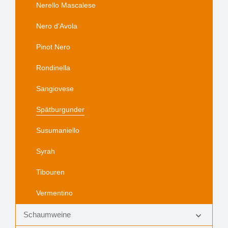
Nerello Mascalese
Nero d'Avola
Pinot Nero
Rondinella
Sangiovese
Spätburgunder
Susumaniello
Syrah
Tibouren
Vermentino
Schaumweine