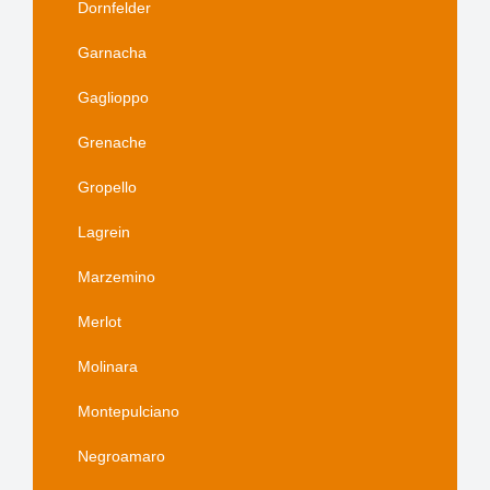
Dornfelder
Garnacha
Gaglioppo
Grenache
Gropello
Lagrein
Marzemino
Merlot
Molinara
Montepulciano
Negroamaro