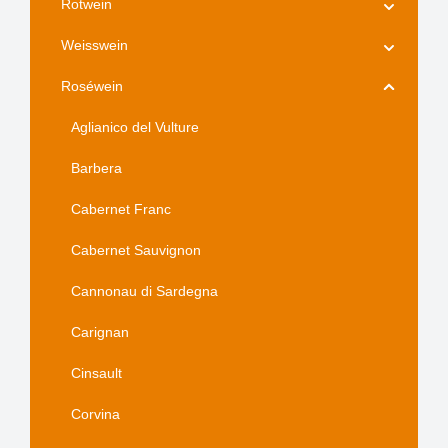
Rotwein
Weisswein
Roséwein
Aglianico del Vulture
Barbera
Cabernet Franc
Cabernet Sauvignon
Cannonau di Sardegna
Carignan
Cinsault
Corvina