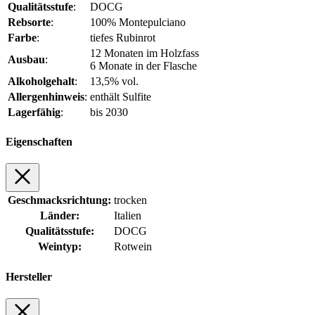
Qualitätsstufe
:
DOCG
Rebsorte
:
100% Montepulciano
Farbe
:
tiefes Rubinrot
12 Monaten im Holzfass
Ausbau
:
6 Monate in der Flasche
Alkoholgehalt
:
13,5% vol.
Allergenhinweis
:
enthält Sulfite
Lagerfähig
:
bis 2030
Eigenschaften
Geschmacksrichtung:
trocken
Länder:
Italien
Qualitätsstufe:
DOCG
Weintyp:
Rotwein
Hersteller