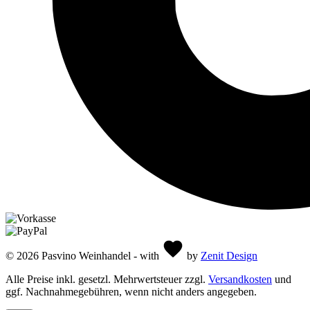
© 2026 Pasvino Weinhandel - with
by
Zenit Design
Alle Preise inkl. gesetzl. Mehrwertsteuer zzgl.
Versandkosten
und
ggf. Nachnahmegebühren, wenn nicht anders angegeben.