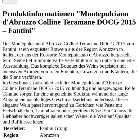
Produktinformationen "Montepulciano
d'Abruzzo Colline Teramane DOCG 2015
– Fantini"
Der Montepulciano d'Abruzzo Colline Teramane DOCG 2015 von
Fantini ist ein exquisiter Rotwein aus der Region Abruzzen in
Italien, der aus der Rebsorte Montepulciano d'Abruzzo hergestellt
wird. Seine tief rubinrote Farbe verleiht ihm schon optisch eine edle
Ausstrahlung. Das komplexe Bouquet des Weins begeistert mit
intensiven Aromen von roten Früchten, Gewürzen und Kräutern, die
die Sinne verführen.
Im Geschmack präsentiert sich der Montepulciano d'Abruzzo
Colline Teramane DOCG 2015 vollmundig und ausgewogen. Reife
Tannine sorgen für eine angenehme Struktur, während der lange
Abgang ein nachhaltiges Geschmackserlebnis hinterlässt. Dieser
elegante Wein passt hervorragend zu Gerichten wie Pasta mit
Fleischbällchen, Lammbraten oder gereiftem Käse. Ein Genuss für
Liebhaber hochwertiger italienischer Weine, die Wert auf Qualität
und Raffinesse legen.
Hersteller
:
Fantini Group
Region
:
Abruzzen