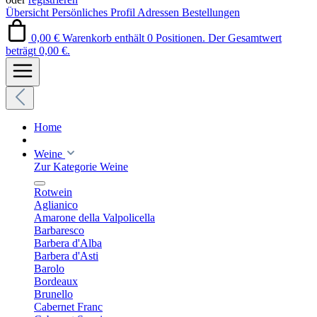
Übersicht
Persönliches Profil
Adressen
Bestellungen
0,00 €
Warenkorb enthält 0 Positionen. Der Gesamtwert
beträgt 0,00 €.
Home
Weine
Zur Kategorie Weine
Rotwein
Aglianico
Amarone della Valpolicella
Barbaresco
Barbera d'Alba
Barbera d'Asti
Barolo
Bordeaux
Brunello
Cabernet Franc