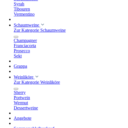
Syrah
Tibouren
Vermentino
Schaumweine
Zur Kategorie Schaumweine
Champagner
Franciacorta
Prosecco
Sekt
Grappa
Weinliköre
Zur Kategorie Weinliköre
Sherry
Portwein
Wermut
Dessertweine
Angebote