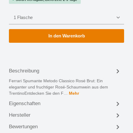
Produkt Anzahl: Gib den gewünschten Wert ein oder 
In den Warenkorb
Beschreibung
Ferrari Spumante Metodo Classico Rosé Brut: Ein
eleganter und fruchtiger Rosé-Schaumwein aus dem
TrentinoEntdecken Sie den F…
Mehr
Eigenschaften
Hersteller
Bewertungen