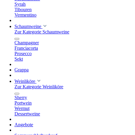
Syrah
Tibouren
Vermentino
Schaumweine
Zur Kategorie Schaumweine
Champagner
Franciacorta
Prosecco
Sekt
Grappa
Weinliköre
Zur Kategorie Weinliköre
Sherry
Portwein
Wermut
Dessertweine
Angebote