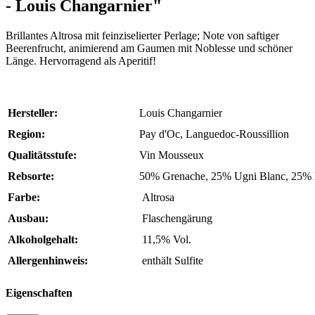
- Louis Changarnier"
Brillantes Altrosa mit feinziselierter Perlage; Note von saftiger
Beerenfrucht, animierend am Gaumen mit Noblesse und schöner
Länge. Hervorragend als Aperitif!
Hersteller:
Louis Changarnier
Region:
Pay d'Oc, Languedoc-Roussillion
Qualitätsstufe:
Vin Mousseux
Rebsorte:
50% Grenache, 25% Ugni Blanc, 25% 
Farbe:
Altrosa
Ausbau:
Flaschengärung
Alkoholgehalt:
11,5% Vol.
Allergenhinweis:
enthält Sulfite
Eigenschaften