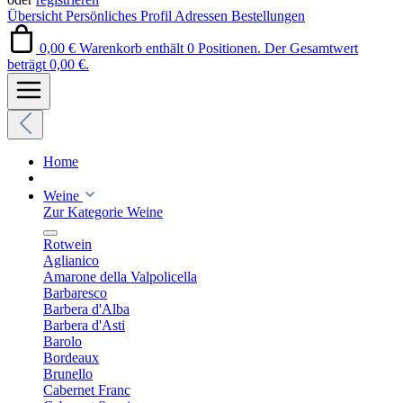
Übersicht
Persönliches Profil
Adressen
Bestellungen
0,00 €
Warenkorb enthält 0 Positionen. Der Gesamtwert
beträgt 0,00 €.
Home
Weine
Zur Kategorie Weine
Rotwein
Aglianico
Amarone della Valpolicella
Barbaresco
Barbera d'Alba
Barbera d'Asti
Barolo
Bordeaux
Brunello
Cabernet Franc