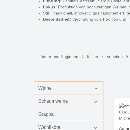
Führung:
Familie Castellani (Sergio Castellani 
Fokus:
Produktion von hochwertigen Weinen im
Stil:
Traditionell, innovativ, qualitätsorientiert, t
Besonderheit:
Verbindung von Tradition und I
Länder und Regionen
Italien
Venetien
Weine
Schaumweine
Grappa
Weinliköre
Amaro