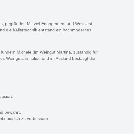
ts, gegründet. Mit viel Engagement und Weitsicht
und die Kellertechnik entstand ein hochmodernes
Kindern Michele (im Weingut Martina, zuständig für
es Weinguts in Italien und im Ausland bestätigt die
asiert:
nd bewahrt.
tinuierlich zu verbessern.