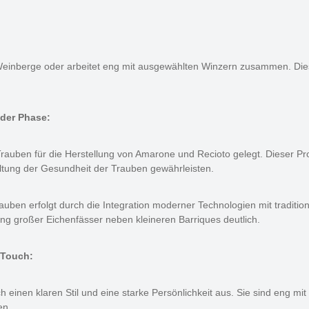
einberge oder arbeitet eng mit ausgewählten Winzern zusammen. Dies 
eder Phase:
auben für die Herstellung von Amarone und Recioto gelegt. Dieser Pro
altung der Gesundheit der Trauben gewährleisten.
uben erfolgt durch die Integration moderner Technologien mit traditio
ng großer Eichenfässer neben kleineren Barriques deutlich.
 Touch:
 einen klaren Stil und eine starke Persönlichkeit aus. Sie sind eng mi
en.