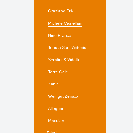
Graziano Prà
Michele Castellani
Nino Franco
Tenuta Sant´Antonio
Serafini & Vidotto
Terre Gaie
Zanin
Weingut Zenato
Allegrini
Maculan
Friaul