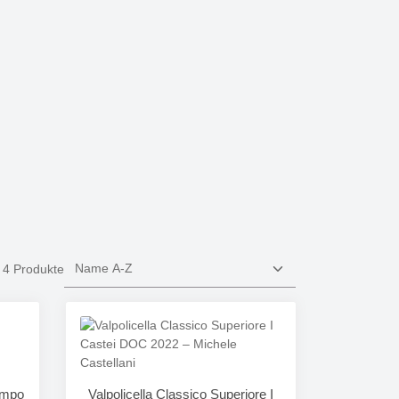
4 Produkte
ampo
Valpolicella Classico Superiore I