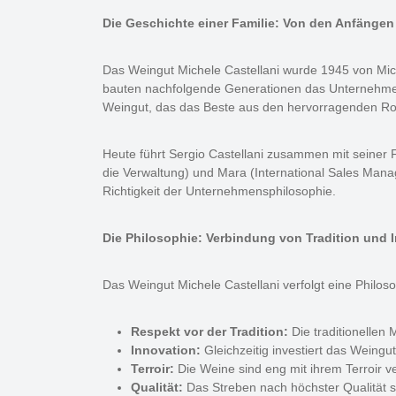
Die Geschichte einer Familie: Von den Anfängen
Das Weingut Michele Castellani wurde 1945 von Miche
bauten nachfolgende Generationen das Unternehmen k
Weingut, das das Beste aus den hervorragenden Roh
Heute führt Sergio Castellani zusammen mit seiner 
die Verwaltung) und Mara (International Sales Manage
Richtigkeit der Unternehmensphilosophie.
Die Philosophie: Verbindung von Tradition und 
Das Weingut Michele Castellani verfolgt eine Philoso
Respekt vor der Tradition:
Die traditionellen
Innovation:
Gleichzeitig investiert das Weingu
Terroir:
Die Weine sind eng mit ihrem Terroir v
Qualität:
Das Streben nach höchster Qualität s