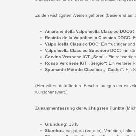
Zu den wichtigsten Weinen gehören (basierend auf
Amarone della Valpolicella Classico DOCG:
Recioto della Valpolicella Classico DOCG:
Ei
Valpolicella Classico DOC:
Ein fruchtiger und 
Valpolicella Classico Superiore DOC:
Ein kör
Corvina Veronese IGT „Seral“:
Ein reinsortig
Rosso Veronese IGT „Sergio“:
Ein weiterer R
Spumante Metodo Classico „I Castei“:
Ein S
(Hier wären detailliertere Beschreibungen der einz
wünschenswert.)
Zusammenfassung der wichtigsten Punkte (Miche
Gründung:
1945
Standort:
Valgatara (Verona), Venetien, Italien