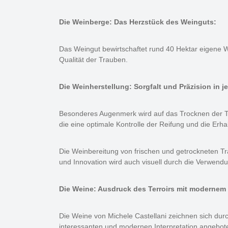
Die Weinberge: Das Herzstück des Weinguts:
Das Weingut bewirtschaftet rund 40 Hektar eigene W
Qualität der Trauben.
Die Weinherstellung: Sorgfalt und Präzision in j
Besonderes Augenmerk wird auf das Trocknen der Tr
die eine optimale Kontrolle der Reifung und die Erh
Die Weinbereitung von frischen und getrockneten Tra
und Innovation wird auch visuell durch die Verwendu
Die Weine: Ausdruck des Terroirs mit modernem
Die Weine von Michele Castellani zeichnen sich durch
interessanten und modernen Interpretation angebot