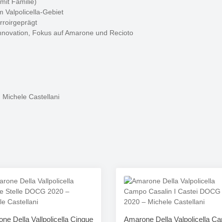
mit Familie)
 Valpolicella-Gebiet
erroirgeprägt
nnovation, Fokus auf Amarone und Recioto
Michele Castellani
ne Della Vallpolicella Cinque
Amarone Della Valpolicella C