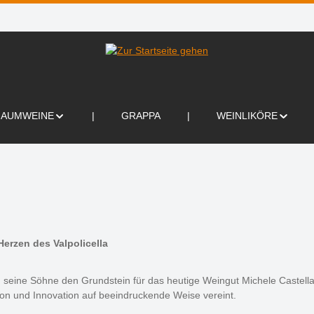
HAUMWEINE
GRAPPA
WEINLIKÖRE
Herzen des Valpolicella
nd seine Söhne den Grundstein für das heutige Weingut Michele Castell
ion und Innovation auf beeindruckende Weise vereint.