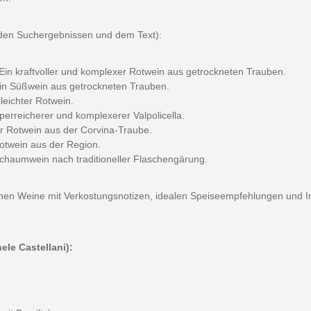
 den Suchergebnissen und dem Text):
Ein kraftvoller und komplexer Rotwein aus getrockneten Trauben.
n Süßwein aus getrockneten Trauben.
leichter Rotwein.
perreicherer und komplexerer Valpolicella.
er Rotwein aus der Corvina-Traube.
otwein aus der Region.
chaumwein nach traditioneller Flaschengärung.
elnen Weine mit Verkostungsnotizen, idealen Speiseempfehlungen und 
le Castellani):