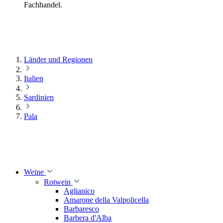
Fachhandel.
Länder und Regionen
Italien
Sardinien
Pala
Weine
Rotwein
Aglianico
Amarone della Valpolicella
Barbaresco
Barbera d'Alba