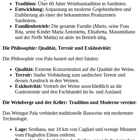
Tradition:
Über 60 Jahre Weinbautradition in Sardinien.
Entwicklung:
Anpassung an moderne Gegebenheiten und
Etablierung als einer der bekanntesten Produzenten
Sardiniens.
Familienbetrieb:
Die gesamte Familie (Mario, seine Frau
Rita, seine Kinder Maria Antonietta, Elisabetta, Massimiliano
und der Neffe Mattia) ist aktiv im Betrieb tätig.
Die Philosophie: Qualität, Terroir und Exklusivität:
Die Philosophie von Pala basiert auf drei Säulen:
Qualität:
Extreme Konzentration auf die Qualität der Weine.
Terroir:
Starke Verbindung zum sardischen Terroir und
dessen Ausdruck in den Weinen.
Exklusivität:
Vertrieb der Weine ausschließlich an die
Gastronomie und den Fachhandel im In- und Ausland.
Die Weinberge und der Keller: Tradition und Moderne vereint:
Das Weingut Pala verbindet traditionelle Bauweise mit modernster
Technologie.
Lage:
Serdiana, nur 18 km von Cagliari und wenige Minuten
vom Flughafen Elmas entfernt.