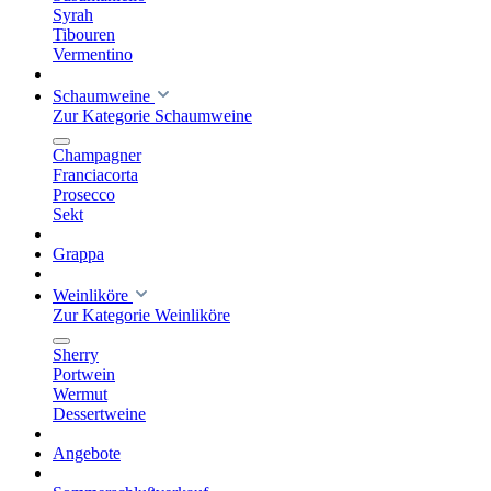
Syrah
Tibouren
Vermentino
Schaumweine
Zur Kategorie Schaumweine
Champagner
Franciacorta
Prosecco
Sekt
Grappa
Weinliköre
Zur Kategorie Weinliköre
Sherry
Portwein
Wermut
Dessertweine
Angebote