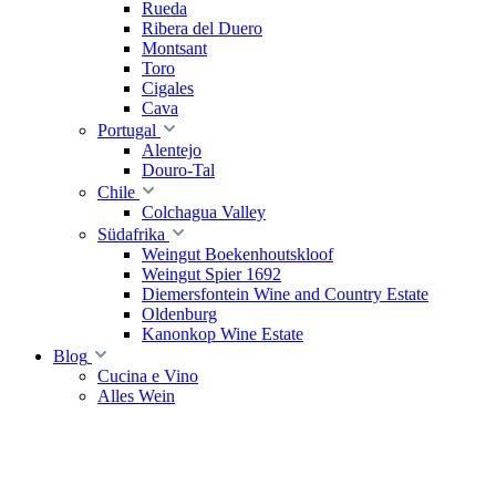
Rueda
Ribera del Duero
Montsant
Toro
Cigales
Cava
Portugal
Alentejo
Douro-Tal
Chile
Colchagua Valley
Südafrika
Weingut Boekenhoutskloof
Weingut Spier 1692
Diemersfontein Wine and Country Estate
Oldenburg
Kanonkop Wine Estate
Blog
Cucina e Vino
Alles Wein