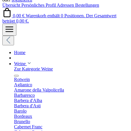
Übersicht
Persönliches Profil
Adressen
Bestellungen
0,00 €
Warenkorb enthält 0 Positionen. Der Gesamtwert
beträgt 0,00 €.
Home
Weine
Zur Kategorie Weine
Rotwein
Aglianico
Amarone della Valpolicella
Barbaresco
Barbera d'Alba
Barbera d'Asti
Barolo
Bordeaux
Brunello
Cabernet Franc