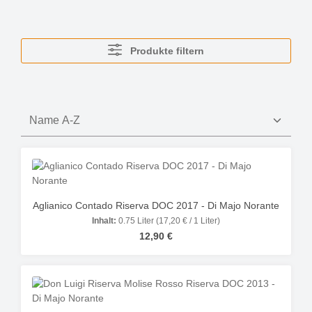
Produkte filtern
Aglianico Contado Riserva DOC 2017 - Di Majo Norante
Inhalt:
0.75 Liter
(17,20 € / 1 Liter)
Regulärer Preis:
12,90 €