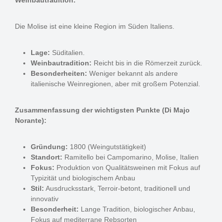
Weinbautradition:
Die Molise ist eine kleine Region im Süden Italiens.
Lage:
Süditalien.
Weinbautradition:
Reicht bis in die Römerzeit zurück.
Besonderheiten:
Weniger bekannt als andere
italienische Weinregionen, aber mit großem Potenzial.
Zusammenfassung der wichtigsten Punkte (Di Majo
Norante):
Gründung:
1800 (Weingutstätigkeit)
Standort:
Ramitello bei Campomarino, Molise, Italien
Fokus:
Produktion von Qualitätsweinen mit Fokus auf
Typizität und biologischem Anbau
Stil:
Ausdrucksstark, Terroir-betont, traditionell und
innovativ
Besonderheit:
Lange Tradition, biologischer Anbau,
Fokus auf mediterrane Rebsorten