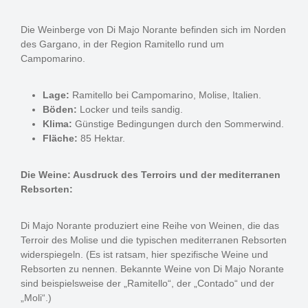
Die Weinberge von Di Majo Norante befinden sich im Norden
des Gargano, in der Region Ramitello rund um
Campomarino.
Lage:
Ramitello bei Campomarino, Molise, Italien.
Böden:
Locker und teils sandig.
Klima:
Günstige Bedingungen durch den Sommerwind.
Fläche:
85 Hektar.
Die Weine: Ausdruck des Terroirs und der mediterranen
Rebsorten:
Di Majo Norante produziert eine Reihe von Weinen, die das
Terroir des Molise und die typischen mediterranen Rebsorten
widerspiegeln. (Es ist ratsam, hier spezifische Weine und
Rebsorten zu nennen. Bekannte Weine von Di Majo Norante
sind beispielsweise der „Ramitello“, der „Contado“ und der
„Moli“.)