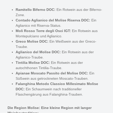
Ramitello Biferno DOC:
Ein Rotwein aus der Biferno-
Zone.
Contado Aglianico del Molise Riserva DOC:
Ein
Aglianico mit Riserva-Status.
Moli Rosso Terre degli Osci IGT:
Ein Rotwein aus
Montepulciano und Aglianico.
Greco Molise DOC:
Ein Weißwein aus der Greco-
Traube.
Aglianico del Molise DOC:
Ein Rotwein aus der
Aglianico-Traube.
Tintilia Molise DOC:
Ein Rotwein aus der
autochthonen Tintilia-Traube.
Apianae Moscato Passito del Molise DOC:
Ein
Süßwein aus getrockneten Moscato-Trauben.
Falanghina Metodo Classico Millesimato Molise
DOC:
Ein Schaumwein nach traditioneller
Flaschengärung aus Falanghina-Trauben.
Die Region Molise: Eine kleine Region mit langer