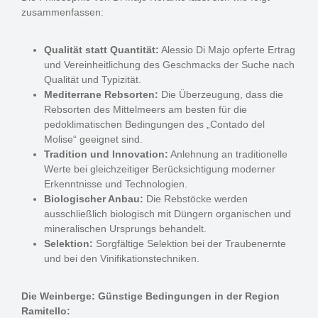
zusammenfassen:
Qualität statt Quantität:
Alessio Di Majo opferte Ertrag
und Vereinheitlichung des Geschmacks der Suche nach
Qualität und Typizität.
Mediterrane Rebsorten:
Die Überzeugung, dass die
Rebsorten des Mittelmeers am besten für die
pedoklimatischen Bedingungen des „Contado del
Molise“ geeignet sind.
Tradition und Innovation:
Anlehnung an traditionelle
Werte bei gleichzeitiger Berücksichtigung moderner
Erkenntnisse und Technologien.
Biologischer Anbau:
Die Rebstöcke werden
ausschließlich biologisch mit Düngern organischen und
mineralischen Ursprungs behandelt.
Selektion:
Sorgfältige Selektion bei der Traubenernte
und bei den Vinifikationstechniken.
Die Weinberge: Günstige Bedingungen in der Region
Ramitello: