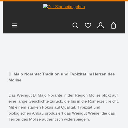
nhalt springen
Warenk
Di Majo Norante: Tradition und Typizität im Herzen des
Molise
Das Weingut Di Majo Norante in der Region Molise blickt auf
eine lange Geschichte zurück, die bis in die Römerzeit reicht.
Mit einem starken Fokus auf Qualität, Typizität und
biologischen Anbau produziert das Weingut Weine, die das
Terroir des Molise authentisch widerspiegeln.