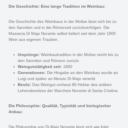
Die Geschichte: Eine lange Tradition im Weinbau:
Die Geschichte des Weinbaus in der Molise lässt sich bis zu
den Sanniten und in die Römerzeit zurückverfolgen. Die
Masseria Di Majo Norante selbst keltert seit dem Jahr 1800
Wein aus eigenen Trauben.
Ursprünge:
Weinbautradition in der Molise reicht bis zu
den Sanniten und Römern zurück.
Weingutstätigkeit seit:
1800
Generationen:
Die Hingabe an den Weinbau wurde an
Luigi und später an Alessio Di Majo vererbt.
Besitz:
Das Weingut umfasst 85 Hektar des antiken
Lehensbesitzes der Marchesi Norante di Santa Cristina.
Die Philosophie: Qualität, Typizität und biologischer
Anbau:
Die Philosophie von Di Majo Norante lässt sich wie folgt