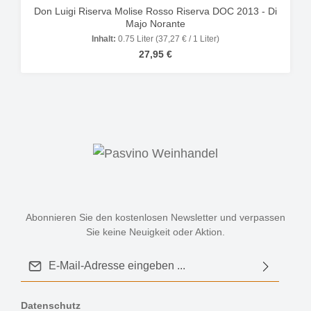
Don Luigi Riserva Molise Rosso Riserva DOC 2013 - Di
Majo Norante
Inhalt:
0.75 Liter
(37,27 € / 1 Liter)
Regulärer Preis:
27,95 €
Abonnieren Sie den kostenlosen Newsletter und verpassen
Sie keine Neuigkeit oder Aktion.
E-Mail-Adresse*
Datenschutz