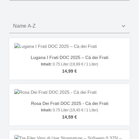
Lugana I Frati DOC 2025 – Cà dei Frati
Inhalt:
0.75 Liter
(19,99 € / 1 Liter)
Regulärer Preis:
14,99 €
Rosa Dei Frati DOC 2025 - Cà dei Frati
Inhalt:
0.75 Liter
(19,45 € / 1 Liter)
Regulärer Preis:
14,59 €