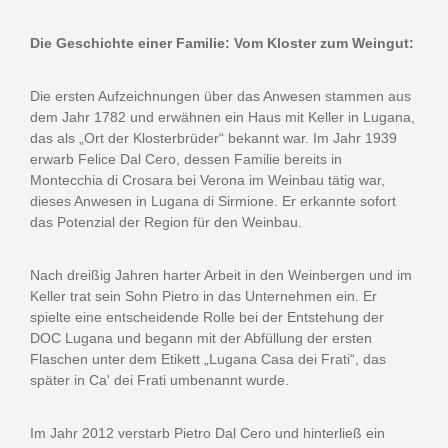
Die Geschichte einer Familie: Vom Kloster zum Weingut:
Die ersten Aufzeichnungen über das Anwesen stammen aus
dem Jahr 1782 und erwähnen ein Haus mit Keller in Lugana,
das als „Ort der Klosterbrüder“ bekannt war. Im Jahr 1939
erwarb Felice Dal Cero, dessen Familie bereits in
Montecchia di Crosara bei Verona im Weinbau tätig war,
dieses Anwesen in Lugana di Sirmione. Er erkannte sofort
das Potenzial der Region für den Weinbau.
Nach dreißig Jahren harter Arbeit in den Weinbergen und im
Keller trat sein Sohn Pietro in das Unternehmen ein. Er
spielte eine entscheidende Rolle bei der Entstehung der
DOC Lugana und begann mit der Abfüllung der ersten
Flaschen unter dem Etikett „Lugana Casa dei Frati“, das
später in Ca' dei Frati umbenannt wurde.
Im Jahr 2012 verstarb Pietro Dal Cero und hinterließ ein