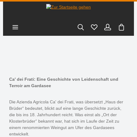
nhalt springen
Warenk
Ca' dei Frati: Eine Geschichte von Leidenschaft und
Terroir am Gardasee
Die Azienda Agricola Ca' dei Frati, was übersetzt „Haus der
Brüder“ bedeutet, blickt auf eine lange Geschichte zurück,
die bis ins 18. Jahrhundert reicht. Was einst als „Ort der
Klosterbrüder“ bekannt war, hat sich im Laufe der Zeit zu
einem renommierten Weingut am Ufer des Gardasees
entwickelt.