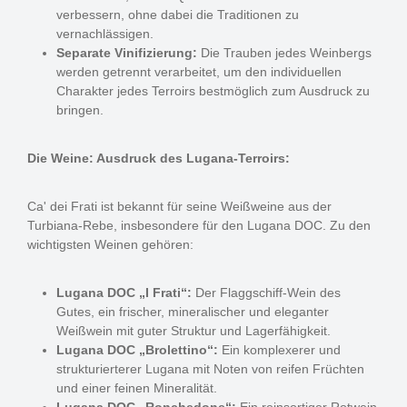
verbessern, ohne dabei die Traditionen zu
vernachlässigen.
Separate Vinifizierung:
Die Trauben jedes Weinbergs
werden getrennt verarbeitet, um den individuellen
Charakter jedes Terroirs bestmöglich zum Ausdruck zu
bringen.
Die Weine: Ausdruck des Lugana-Terroirs:
Ca' dei Frati ist bekannt für seine Weißweine aus der
Turbiana-Rebe, insbesondere für den Lugana DOC. Zu den
wichtigsten Weinen gehören:
Lugana DOC „I Frati“:
Der Flaggschiff-Wein des
Gutes, ein frischer, mineralischer und eleganter
Weißwein mit guter Struktur und Lagerfähigkeit.
Lugana DOC „Brolettino“:
Ein komplexerer und
strukturierterer Lugana mit Noten von reifen Früchten
und einer feinen Mineralität.