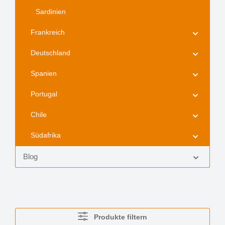
Sardinien
Frankreich
Deutschland
Spanien
Portugal
Chile
Südafrika
Blog
Produkte filtern