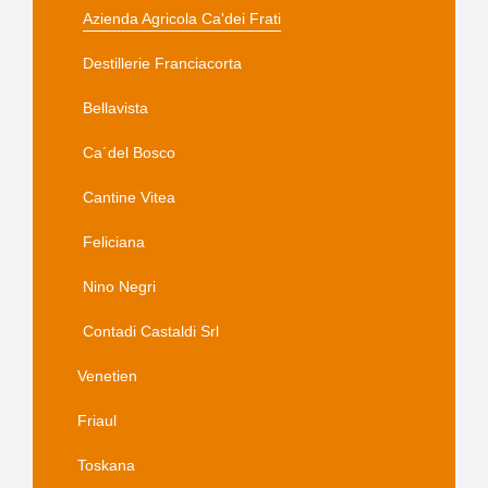
Azienda Agricola Ca'dei Frati
Destillerie Franciacorta
Bellavista
Ca´del Bosco
Cantine Vitea
Feliciana
Nino Negri
Contadi Castaldi Srl
Venetien
Friaul
Toskana