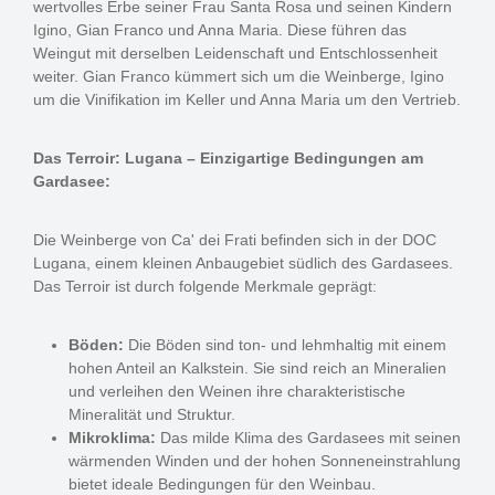
wertvolles Erbe seiner Frau Santa Rosa und seinen Kindern
Igino, Gian Franco und Anna Maria. Diese führen das
Weingut mit derselben Leidenschaft und Entschlossenheit
weiter. Gian Franco kümmert sich um die Weinberge, Igino
um die Vinifikation im Keller und Anna Maria um den Vertrieb.
Das Terroir: Lugana – Einzigartige Bedingungen am
Gardasee:
Die Weinberge von Ca' dei Frati befinden sich in der DOC
Lugana, einem kleinen Anbaugebiet südlich des Gardasees.
Das Terroir ist durch folgende Merkmale geprägt:
Böden:
Die Böden sind ton- und lehmhaltig mit einem
hohen Anteil an Kalkstein. Sie sind reich an Mineralien
und verleihen den Weinen ihre charakteristische
Mineralität und Struktur.
Mikroklima:
Das milde Klima des Gardasees mit seinen
wärmenden Winden und der hohen Sonneneinstrahlung
bietet ideale Bedingungen für den Weinbau.