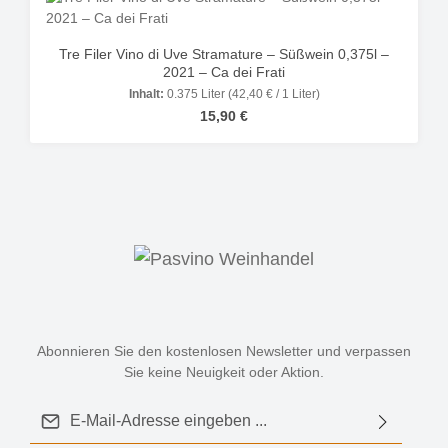
Tre Filer Vino di Uve Stramature – Süßwein 0,375l –
2021 – Ca dei Frati
Inhalt:
0.375 Liter
(42,40 € / 1 Liter)
Regulärer Preis:
15,90 €
Abonnieren Sie den kostenlosen Newsletter und verpassen
Sie keine Neuigkeit oder Aktion.
E-Mail-Adresse*