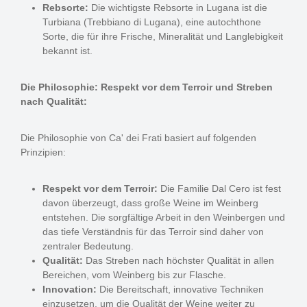
Rebsorte:
Die wichtigste Rebsorte in Lugana ist die
Turbiana (Trebbiano di Lugana), eine autochthone
Sorte, die für ihre Frische, Mineralität und Langlebigkeit
bekannt ist.
Die Philosophie: Respekt vor dem Terroir und Streben
nach Qualität:
Die Philosophie von Ca' dei Frati basiert auf folgenden
Prinzipien:
Respekt vor dem Terroir:
Die Familie Dal Cero ist fest
davon überzeugt, dass große Weine im Weinberg
entstehen. Die sorgfältige Arbeit in den Weinbergen und
das tiefe Verständnis für das Terroir sind daher von
zentraler Bedeutung.
Qualität:
Das Streben nach höchster Qualität in allen
Bereichen, vom Weinberg bis zur Flasche.
Innovation:
Die Bereitschaft, innovative Techniken
einzusetzen, um die Qualität der Weine weiter zu