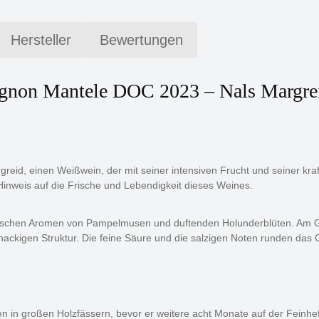
Hersteller
Bewertungen
ignon Mantele DOC 2023 – Nals Margre
id, einen Weißwein, der mit seiner intensiven Frucht und seiner kraf
 Hinweis auf die Frische und Lebendigkeit dieses Weines.
it frischen Aromen von Pampelmusen und duftenden Holunderblüten. Am
knackigen Struktur. Die feine Säure und die salzigen Noten runden da
en in großen Holzfässern, bevor er weitere acht Monate auf der Feinh