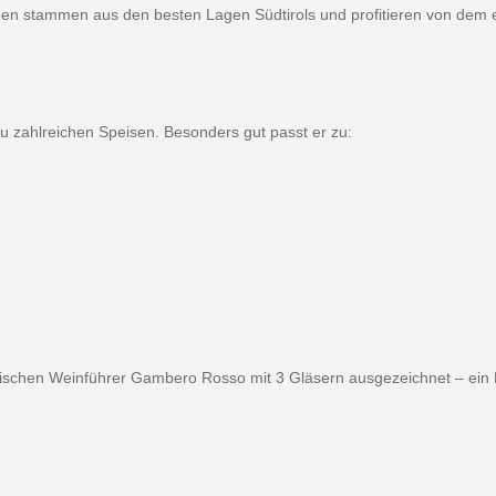
en stammen aus den besten Lagen Südtirols und profitieren von dem e
 zu zahlreichen Speisen. Besonders gut passt er zu:
schen Weinführer Gambero Rosso mit 3 Gläsern ausgezeichnet – ein B