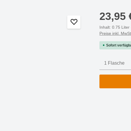
23,95 
Inhalt:
0.75 Liter
Preise inkl. MwS
Sofort verfügba
Produkt A