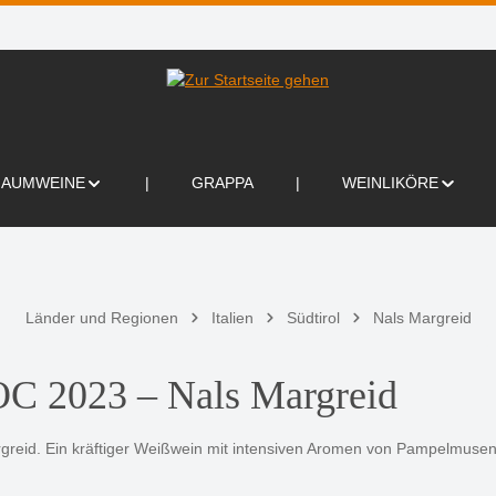
HAUMWEINE
GRAPPA
WEINLIKÖRE
Länder und Regionen
Italien
Südtirol
Nals Margreid
C 2023 – Nals Margreid
reid. Ein kräftiger Weißwein mit intensiven Aromen von Pampelmusen 