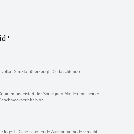
id"
tvollen Struktur überzeugt. Die leuchtende
 Gaumen begeistert der Sauvignon Mantele mit seiner
s Geschmackserlebnis ab.
efe lagert. Diese schonende Ausbaumethode verleiht