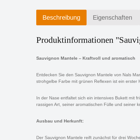
Beschreibung
Eigenschaften
Produktinformationen "Sauv
Sauvignon Mantele – Kraftvoll und aromatisch
Entdecken Sie den Sauvignon Mantele von Nals Margre
strohgelbe Farbe mit grünen Reflexen ist ein erster
In der Nase entfaltet sich ein intensives Bukett m
rassigen Art, seiner aromatischen Fülle und seiner 
Ausbau und Herkunft:
Der Sauvignon Mantele reift zunächst für drei Woch