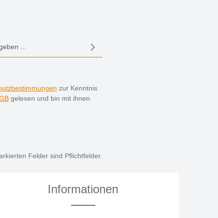
E-Mail-Adresse*
hutzbestimmungen
zur Kenntnis
GB
gelesen und bin mit ihnen
rkierten Felder sind Pflichtfelder.
Informationen