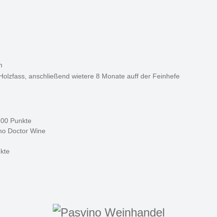
n
Holzfass, anschließend wietere 8 Monate auff der Feinhefe
100 Punkte
no Doctor Wine
kte