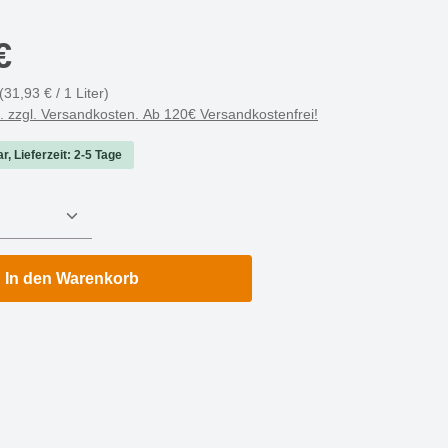
€
(31,93 € / 1 Liter)
t. zzgl. Versandkosten. Ab 120€ Versandkostenfrei!
r, Lieferzeit: 2-5 Tage
nzahl: Gib den gewünschten Wert ein oder 
In den Warenkorb