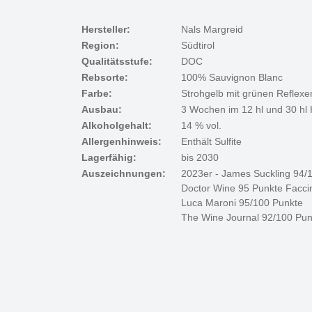
Hersteller:
Nals Margreid
Region:
Südtirol
Qualitätsstufe:
DOC
Rebsorte:
100% Sauvignon Blanc
Farbe:
Strohgelb mit grünen Reflexe
Ausbau:
3 Wochen im 12 hl und 30 hl 
Alkoholgehalt:
14 % vol.
Allergenhinweis:
Enthält Sulfite
Lagerfähig:
bis 2030
Auszeichnungen:
2023er - James Suckling 94/
Doctor Wine 95 Punkte Facci
Luca Maroni 95/100 Punkte
The Wine Journal 92/100 Pun