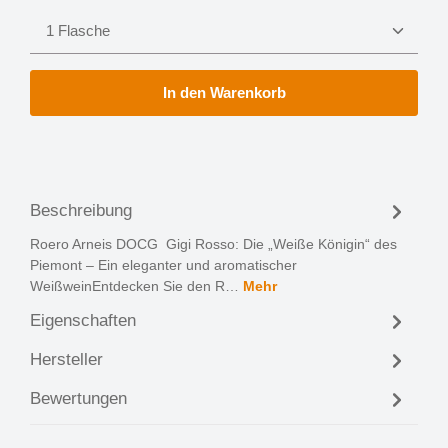
Produkt Anzahl: Gib den gewünschten Wert ein oder 
In den Warenkorb
Beschreibung
Roero Arneis DOCG Gigi Rosso: Die „Weiße Königin“ des
Piemont – Ein eleganter und aromatischer
WeißweinEntdecken Sie den R…
Mehr
Eigenschaften
Hersteller
Bewertungen