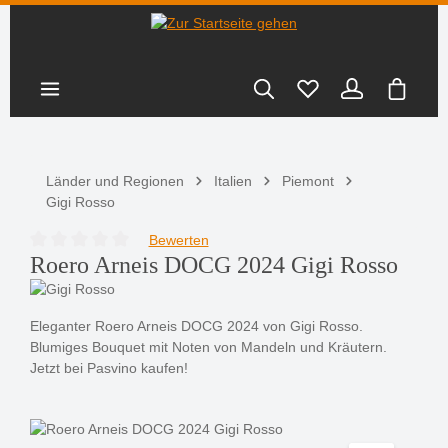
nhalt springen
Warenk
Länder und Regionen
Italien
Piemont
Gigi Rosso
Bewerten
Durchschnittliche Bewertung von 0 von 5 Sternen
Roero Arneis DOCG 2024 Gigi Rosso
Eleganter Roero Arneis DOCG 2024 von Gigi Rosso.
Blumiges Bouquet mit Noten von Mandeln und Kräutern.
Jetzt bei Pasvino kaufen!
Bildergalerie überspringen