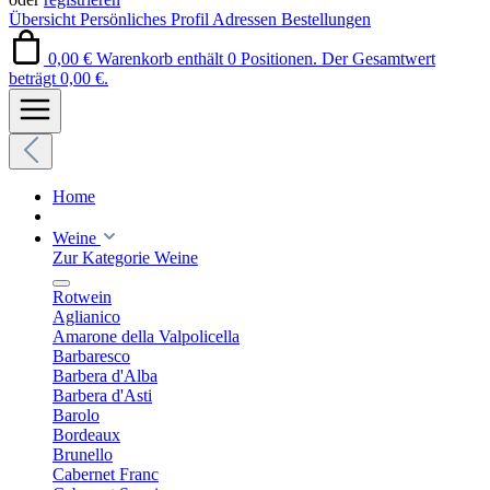
Übersicht
Persönliches Profil
Adressen
Bestellungen
0,00 €
Warenkorb enthält 0 Positionen. Der Gesamtwert
beträgt 0,00 €.
Home
Weine
Zur Kategorie Weine
Rotwein
Aglianico
Amarone della Valpolicella
Barbaresco
Barbera d'Alba
Barbera d'Asti
Barolo
Bordeaux
Brunello
Cabernet Franc