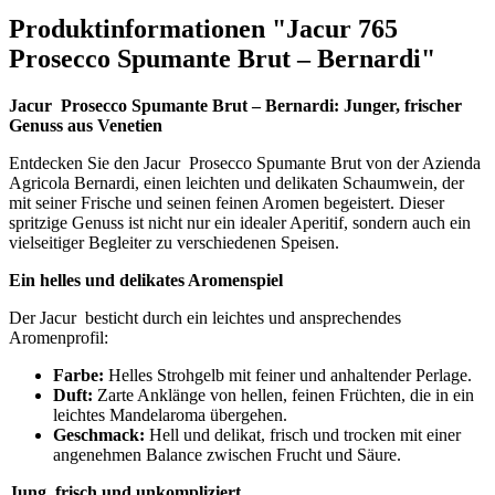
Produktinformationen "Jacur 765
Prosecco Spumante Brut – Bernardi"
Jacur Prosecco Spumante Brut – Bernardi: Junger, frischer
Genuss aus Venetien
Entdecken Sie den Jacur Prosecco Spumante Brut von der Azienda
Agricola Bernardi, einen leichten und delikaten Schaumwein, der
mit seiner Frische und seinen feinen Aromen begeistert. Dieser
spritzige Genuss ist nicht nur ein idealer Aperitif, sondern auch ein
vielseitiger Begleiter zu verschiedenen Speisen.
Ein helles und delikates Aromenspiel
Der Jacur besticht durch ein leichtes und ansprechendes
Aromenprofil:
Farbe:
Helles Strohgelb mit feiner und anhaltender Perlage.
Duft:
Zarte Anklänge von hellen, feinen Früchten, die in ein
leichtes Mandelaroma übergehen.
Geschmack:
Hell und delikat, frisch und trocken mit einer
angenehmen Balance zwischen Frucht und Säure.
Jung, frisch und unkompliziert