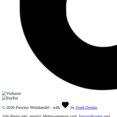
© 2026 Pasvino Weinhandel - with
by
Zenit Design
Alle Preise inkl. gesetzl. Mehrwertsteuer zzgl.
Versandkosten
und