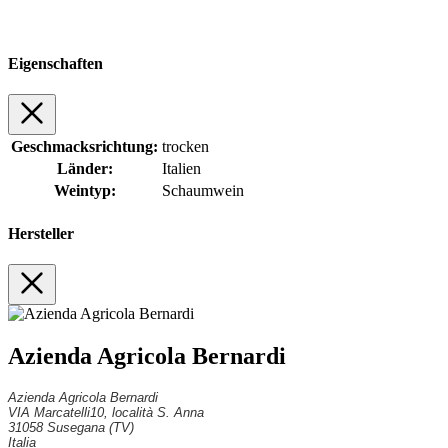
Eigenschaften
Geschmacksrichtung:
trocken
Länder:
Italien
Weintyp:
Schaumwein
Hersteller
Azienda Agricola Bernardi
Azienda Agricola Bernardi
VIA Marcatelli10, località S. Anna
31058 Susegana (TV)
Italia