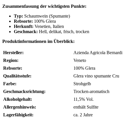
Zusammenfassung der wichtigsten Punkte:
Typ:
Schaumwein (Spumante)
Rebsorte:
100% Glera
Herkunft:
Venetien, Italien
Geschmack:
Hell, delikat, frisch, trocken
Produktinformationen im Überblick:
Hersteller:
Azienda Agricola Bernardi
Region:
Veneto
Rebsorte:
100% Glera
Qualitätsstufe:
Glera vino spumante Cru
Farbe:
Strohgelb
Geschmacksrichtung:
Trocken-aromatisch
Alkoholgehalt:
11,5% Vol.
Allergenhinweis:
enthält Sulfite
Lagerfähigkeit:
ca. 2 Jahre