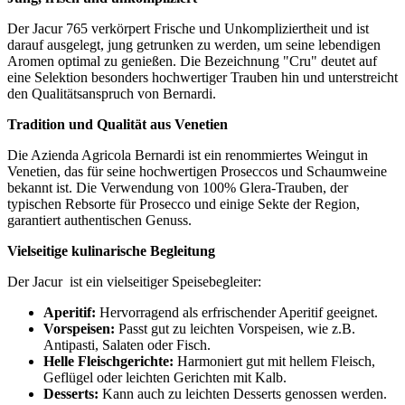
Der Jacur 765 verkörpert Frische und Unkompliziertheit und ist
darauf ausgelegt, jung getrunken zu werden, um seine lebendigen
Aromen optimal zu genießen. Die Bezeichnung "Cru" deutet auf
eine Selektion besonders hochwertiger Trauben hin und unterstreicht
den Qualitätsanspruch von Bernardi.
Tradition und Qualität aus Venetien
Die Azienda Agricola Bernardi ist ein renommiertes Weingut in
Venetien, das für seine hochwertigen Proseccos und Schaumweine
bekannt ist. Die Verwendung von 100% Glera-Trauben, der
typischen Rebsorte für Prosecco und einige Sekte der Region,
garantiert authentischen Genuss.
Vielseitige kulinarische Begleitung
Der Jacur ist ein vielseitiger Speisebegleiter:
Aperitif:
Hervorragend als erfrischender Aperitif geeignet.
Vorspeisen:
Passt gut zu leichten Vorspeisen, wie z.B.
Antipasti, Salaten oder Fisch.
Helle Fleischgerichte:
Harmoniert gut mit hellem Fleisch,
Geflügel oder leichten Gerichten mit Kalb.
Desserts:
Kann auch zu leichten Desserts genossen werden.