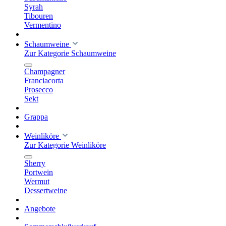
Syrah
Tibouren
Vermentino
Schaumweine
Zur Kategorie Schaumweine
Champagner
Franciacorta
Prosecco
Sekt
Grappa
Weinliköre
Zur Kategorie Weinliköre
Sherry
Portwein
Wermut
Dessertweine
Angebote