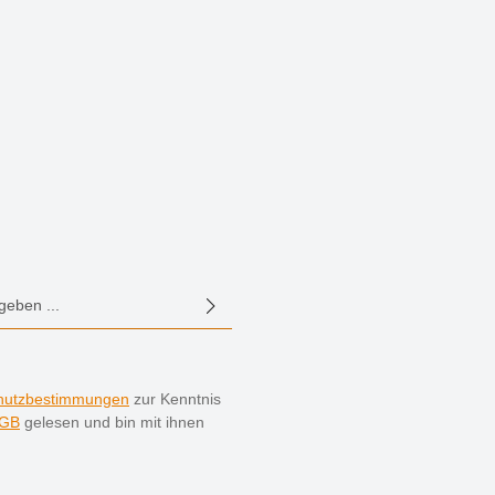
E-Mail-Adresse*
hutzbestimmungen
zur Kenntnis
GB
gelesen und bin mit ihnen