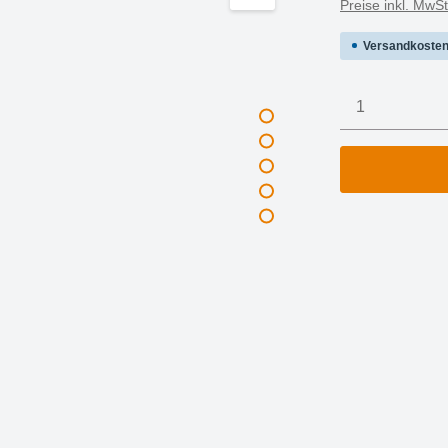
Preise inkl. MwS
Versandkosten
Produkt A