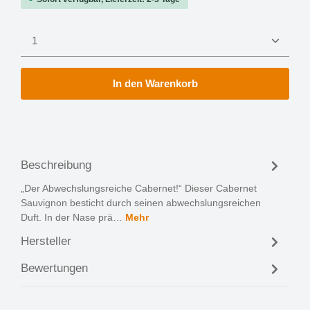
Produkt Anzahl: Gib den gewünschten Wert ein oder 
In den Warenkorb
Beschreibung
„Der Abwechslungsreiche Cabernet!“ Dieser Cabernet
Sauvignon besticht durch seinen abwechslungsreichen
Duft. In der Nase prä…
Mehr
Hersteller
Bewertungen