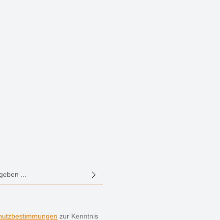
E-Mail-Adresse*
hutzbestimmungen
zur Kenntnis