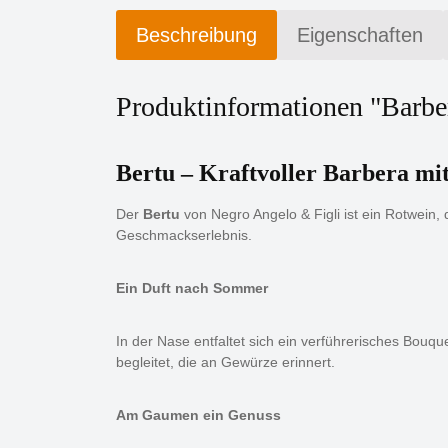
Beschreibung
Eigenschaften
Produktinformationen "Barb
Bertu – Kraftvoller Barbera mit
Der
Bertu
von Negro Angelo & Figli ist ein Rotwein, d
Geschmackserlebnis.
Ein Duft nach Sommer
In der Nase entfaltet sich ein verführerisches Bouqu
begleitet, die an Gewürze erinnert.
Am Gaumen ein Genuss