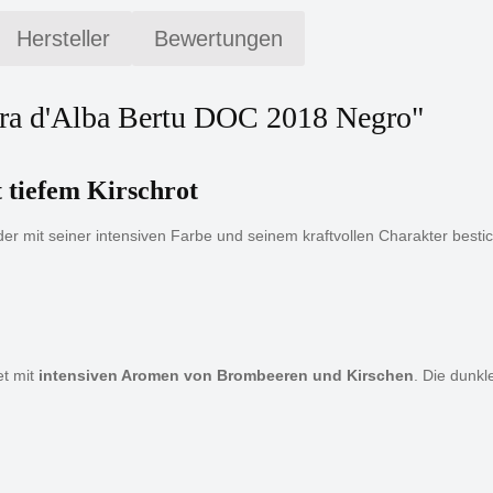
Hersteller
Bewertungen
era d'Alba Bertu DOC 2018 Negro"
 tiefem Kirschrot
er mit seiner intensiven Farbe und seinem kraftvollen Charakter besticht
et mit
intensiven Aromen von Brombeeren und Kirschen
. Die dunk