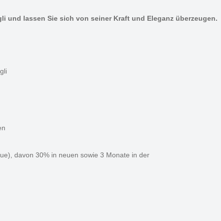
li und lassen Sie sich von seiner Kraft und Eleganz überzeugen.
gli
en
que), davon 30% in neuen sowie 3 Monate in der