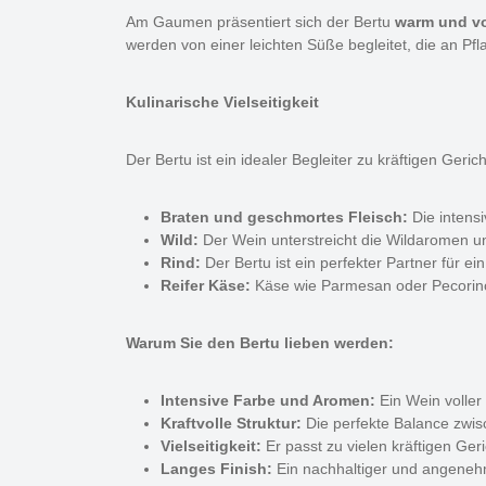
Am Gaumen präsentiert sich der Bertu
warm und v
werden von einer leichten Süße begleitet, die an Pf
Kulinarische Vielseitigkeit
Der Bertu ist ein idealer Begleiter zu kräftigen Geric
Braten und geschmortes Fleisch:
Die intens
Wild:
Der Wein unterstreicht die Wildaromen u
Rind:
Der Bertu ist ein perfekter Partner für ei
Reifer Käse:
Käse wie Parmesan oder Pecorino 
Warum Sie den Bertu lieben werden:
Intensive Farbe und Aromen:
Ein Wein voller
Kraftvolle Struktur:
Die perfekte Balance zwis
Vielseitigkeit:
Er passt zu vielen kräftigen Ger
Langes Finish:
Ein nachhaltiger und angene