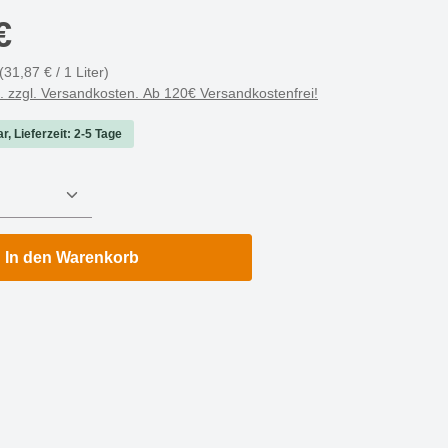
€
(31,87 € / 1 Liter)
t. zzgl. Versandkosten. Ab 120€ Versandkostenfrei!
r, Lieferzeit: 2-5 Tage
nzahl: Gib den gewünschten Wert ein oder 
In den Warenkorb