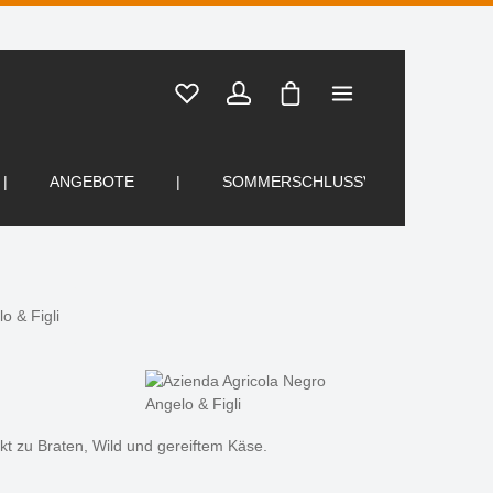
Warenkorb enthält 0 Posi
ANGEBOTE
SOMMERSCHLUSSVERKAUF
o & Figli
kt zu Braten, Wild und gereiftem Käse.