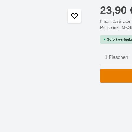
23,90 
Inhalt:
0.75 Liter
Preise inkl. MwS
Sofort verfügba
Produkt A