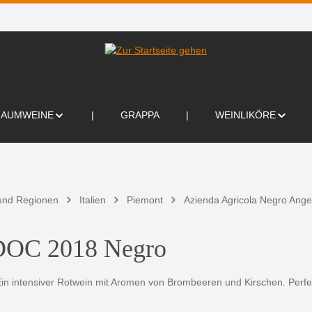
HAUMWEINE
GRAPPA
WEINLIKÖRE
und Regionen
Italien
Piemont
Azienda Agricola Negro Angel
 DOC 2018 Negro
Ein intensiver Rotwein mit Aromen von Brombeeren und Kirschen. Perfe