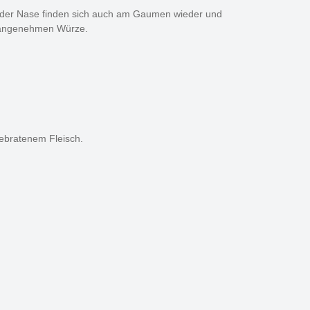
en der Nase finden sich auch am Gaumen wieder und
er angenehmen Würze.
ebratenem Fleisch.